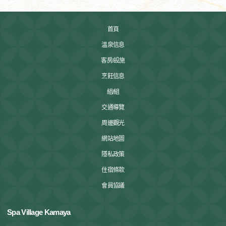
首頁
溫泉信息
客房/設施
烹飪信息
組/組
交通導覽
周邊觀光
網站地圖
隱私政策
住宿條款
會員協議
Spa Village Kamaya