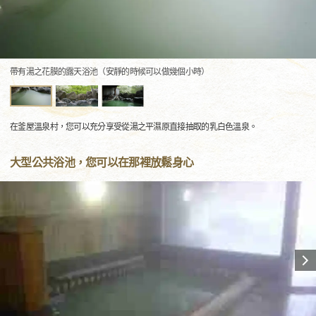
帶有湯之花膜的露天浴池（安靜的時候可以做幾個小時）
在釜屋溫泉村，您可以充分享受從湯之平濕原直接抽取的乳白色溫泉。
大型公共浴池，您可以在那裡放鬆身心