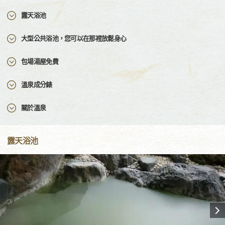
露天浴池
大型公共浴池，您可以在那裡放鬆身心
包場湯屋免費
溫泉成分錶
關於溫泉
露天浴池