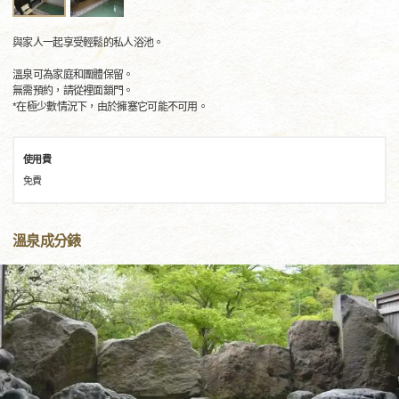
與家人一起享受輕鬆的私人浴池。
溫泉可為家庭和團體保留。
無需預約，請從裡面鎖門。
*在極少數情況下，由於擁塞它可能不可用。
使用費
免費
溫泉成分錶