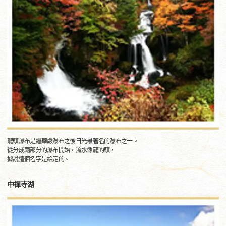
龍頭瀑布是繼華嚴瀑布之後日光最著名的瀑布之一。
從分成兩部分的瀑布開始，流水像龍的頭，
據說這個名字是給定的。
中禪寺湖