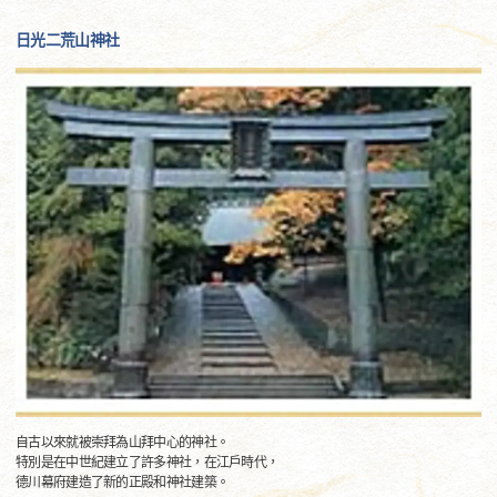
日光二荒山神社
自古以來就被崇拜為山拜中心的神社。
特別是在中世紀建立了許多神社，在江戶時代，
德川幕府建造了新的正殿和神社建築。