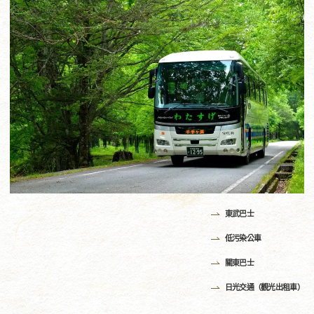
東武巴士
低污染公車
關東巴士
日光交通（觀光出租車）