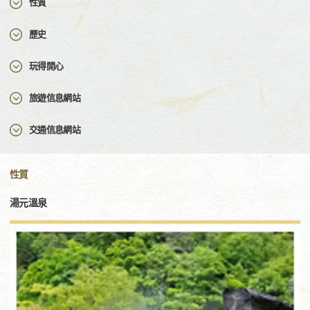
性質
歷史
玩得開心
旅遊信息網站
交通信息網站
性質
湯元溫泉