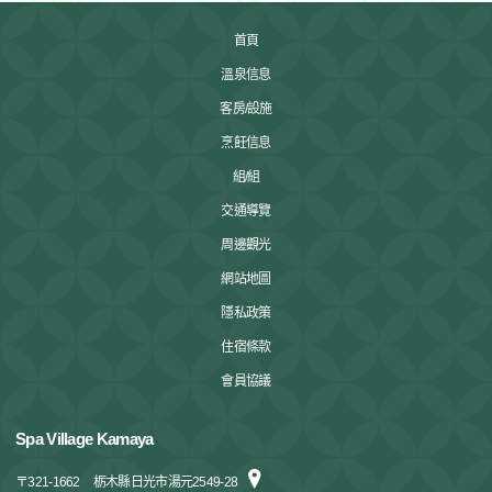
首頁
溫泉信息
客房/設施
烹飪信息
組/組
交通導覽
周邊觀光
網站地圖
隱私政策
住宿條款
會員協議
Spa Village Kamaya
〒
321-1662
栃木縣日光市湯元2549-28