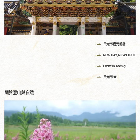
日光市觀光協會
NEW DAY, NEW LIGHT
Event in Tochigi
日光市HP
關於登山與自然