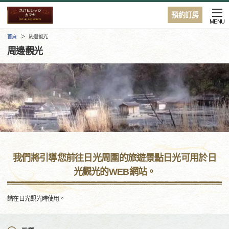
預約訂房
MENU
首頁
周邊觀光
周邊觀光
我們將引導您前往日光周圍的旅遊景點日光可用於日
光觀光的WEB網站。
請在日光觀光時使用。